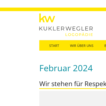
START
WIR ÜBER UNS
Februar 2024
Wir stehen für Respekt