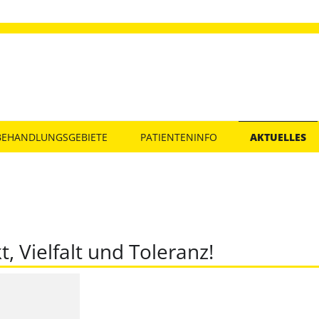
BEHANDLUNGSGEBIETE
PATIENTENINFO
AKTUELLES
, Vielfalt und Toleranz!