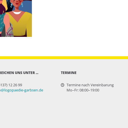
REICHEN UNS UNTER ...
TERMINE
5137) 12 26 99
Termine nach Vereinbarung
o@logopaedie-garbsen.de
Mo–Fr: 08:00–19:00