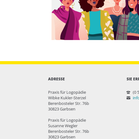
ADRESSE
SIE ER
Praxis für Logopädie
(0 
Wibke Kukler-Sterzel
inf
Berenbosteler Str. 76b
30823 Garbsen
Praxis für Logopädie
Susanne Wegler
Berenbosteler Str. 76b
30823 Garbsen